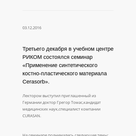
03.12.2016
Третьего декабря в учебном центре
РИКОМ состоялся семинар
«Применение синтетического
костно-пластического материала
Cerasorb».
Лектором выступил приглашенный из
Германии доктор Грегор Томас,кандидат
медицинских наук,специалист компании
CURASAN.
На семинаре поднимались следующие темы: