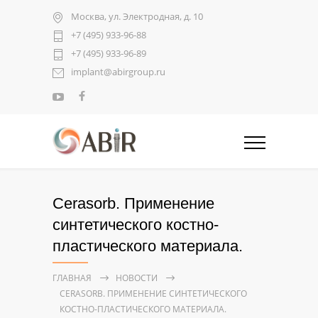
Москва, ул. Электродная, д. 10
+7 (495) 933-96-88
+7 (495) 933-96-89
implant@abirgroup.ru
Cerasorb. Применение
синтетического костно-
пластического материала.
ГЛАВНАЯ
НОВОСТИ
CERASORB. ПРИМЕНЕНИЕ СИНТЕТИЧЕСКОГО
КОСТНО-ПЛАСТИЧЕСКОГО МАТЕРИАЛА.