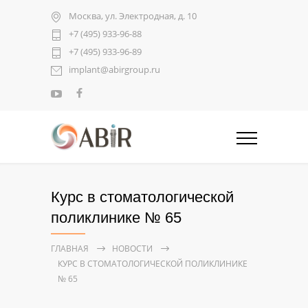
Москва, ул. Электродная, д. 10
+7 (495) 933-96-88
+7 (495) 933-96-89
implant@abirgroup.ru
Курс в стоматологической
поликлинике № 65
ГЛАВНАЯ
НОВОСТИ
КУРС В СТОМАТОЛОГИЧЕСКОЙ ПОЛИКЛИНИКЕ
№ 65