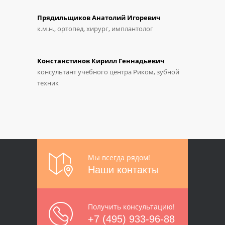
Прядильщиков Анатолий Игоревич
к.м.н., ортопед, хирург, имплантолог
Констанстинов Кирилл Геннадьевич
консультант учебного центра Риком, зубной
техник
Мы всегда рядом!
Наши контакты
Получить консультацию!
+7 (495) 933-96-88