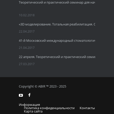
Теоретический и практический семинар для начинающих 
10.02.2018
«3D моделирование. Тотальная реабилитация. Одномомент
22.04.2017
41-й Московский международный стоматологический фору
21.04.2017
22 апреля. Теоретический и практический семинар по имп
27.03.2017
Copyright © ABIR ™ 2023 - 2025
Информация
Политика конфиденциальности
Контакты
Карта сайта