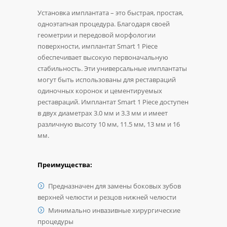
Установка имплантата – это быстрая, простая,
одноэтапная процедура. Благодаря своей
геометрии и передовой морфологии
поверхности, имплантат Smart 1 Piece
обеспечивает высокую первоначальную
стабильность. Эти универсальные имплантаты
могут быть использованы для реставраций
одиночных коронок и цементируемых
реставраций. Имплантат Smart 1 Piece доступен
в двух диаметрах 3.0 мм и 3.3 мм и имеет
различную высоту 10 мм, 11.5 мм, 13 мм и 16
мм.
Преимущества:
Предназначен для замены боковых зубов
верхней челюсти и резцов нижней челюсти
Минимально инвазивные хирургические
процедуры