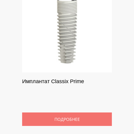
Имплантат Classix Prime
ПОДРОБНЕЕ