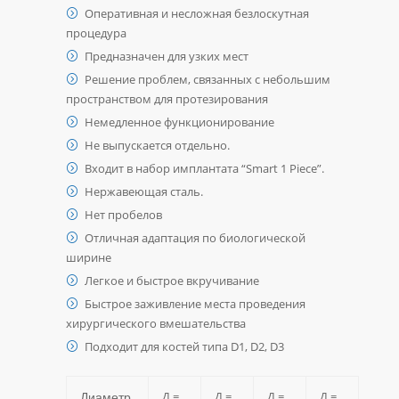
Оперативная и несложная безлоскутная
процедура
Предназначен для узких мест
Решение проблем, связанных с небольшим
пространством для протезирования
Немедленное функционирование
Не выпускается отдельно.
Входит в набор имплантата “Smart 1 Piece”.
Нержавеющая сталь.
Нет пробелов
Отличная адаптация по биологической
ширине
Легкое и быстрое вкручивание
Быстрое заживление места проведения
хирургического вмешательства
Подходит для костей типа D1, D2, D3
Д =
Д =
Д =
Д =
Диаметр,