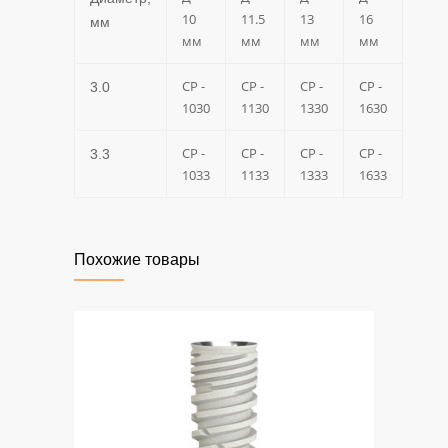
10
11.5
13
16
мм
мм
мм
мм
мм
CP -
CP -
CP -
CP -
3.0
1030
1130
1330
1630
CP -
CP -
CP -
CP -
3.3
1033
1133
1333
1633
Похожие товары